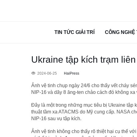
TIN TỨC GIẢI TRÍ
CÔNG NGHỆ 
Ukraine tập kích trạm liên
2024-06-25
HaiPress
Ảnh vệ tinh chụp ngày 24/6 cho thấy vết cháy sém
NIP-16 và dãy 8 ăng-ten chảo cách đó không xa v
Đây là một trong những mục tiêu bị Ukraine tập 
thuật tầm xa ATACMS do Mỹ cung cấp. NASA cho b
NIP-16 sau vụ tập kích.
Ảnh vệ tinh không cho thấy rõ thiệt hại cụ thể v