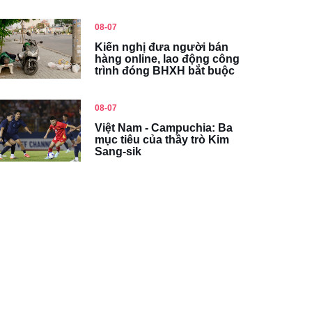
08-07
Kiến nghị đưa người bán
hàng online, lao động công
trình đóng BHXH bắt buộc
08-07
Việt Nam - Campuchia: Ba
mục tiêu của thầy trò Kim
Sang-sik