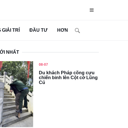
GIẢI TRÍ
ĐẦU TƯ
HƠN
ỚI NHẤT
08-07
Du khách Pháp cõng cựu
chiến binh lên Cột cờ Lũng
Cú