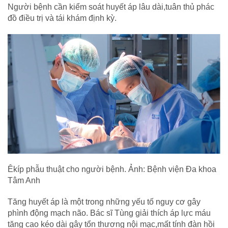
Người bệnh cần kiểm soát huyết áp lâu dài,tuân thủ phác
đồ điều trị và tái khám định kỳ.
Êkíp phẫu thuật cho người bệnh. Ảnh: Bệnh viện Đa khoa
Tâm Anh
Tăng huyết áp là một trong những yếu tố nguy cơ gây
phình động mạch não. Bác sĩ Tùng giải thích áp lực máu
tăng cao kéo dài gây tổn thương nội mạc,mất tính đàn hồi