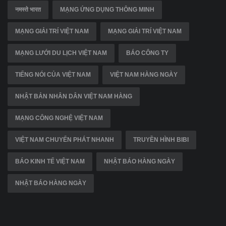
नमस्ते भारत
MẠNG ỨNG DỤNG THÔNG MINH
MẠNG GIẢI TRÍ VIỆT NAM
MẠNG GIẢI TRÍ VIỆT NAM
MẠNG LƯỚI DU LỊCH VIỆT NAM
BÁO CÔNG TY
TIẾNG NÓI CỦA VIỆT NAM
VIỆT NAM HÀNG NGÀY
NHẬT BẢN NHÂN DÂN VIỆT NAM HÀNG
MẠNG CÔNG NGHỆ VIỆT NAM
VIỆT NAM CHUYỂN PHÁT NHANH
TRUYỀN HÌNH BIBI
BÁO KINH TẾ VIỆT NAM
NHẬT BÁO HÀNG NGÀY
NHẬT BÁO HÀNG NGÀY