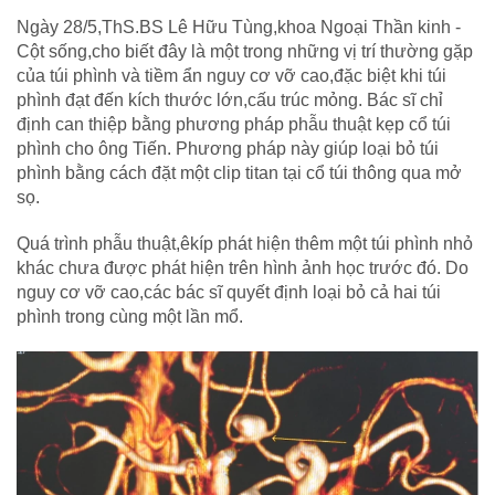
Ngày 28/5,ThS.BS Lê Hữu Tùng,khoa Ngoại Thần kinh -
Cột sống,cho biết đây là một trong những vị trí thường gặp
của túi phình và tiềm ẩn nguy cơ vỡ cao,đặc biệt khi túi
phình đạt đến kích thước lớn,cấu trúc mỏng. Bác sĩ chỉ
định can thiệp bằng phương pháp phẫu thuật kẹp cổ túi
phình cho ông Tiến. Phương pháp này giúp loại bỏ túi
phình bằng cách đặt một clip titan tại cổ túi thông qua mở
sọ.
Quá trình phẫu thuật,êkíp phát hiện thêm một túi phình nhỏ
khác chưa được phát hiện trên hình ảnh học trước đó. Do
nguy cơ vỡ cao,các bác sĩ quyết định loại bỏ cả hai túi
phình trong cùng một lần mổ.