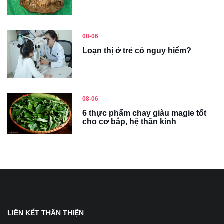
08-06
Loạn thị ở trẻ có nguy hiểm?
08-06
6 thực phẩm chay giàu magie tốt
cho cơ bắp, hệ thần kinh
LIÊN KẾT THÂN THIỆN