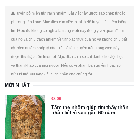
Tuyên bố miễn trừ trách nhiệm: Bài viết này được sao chép từ các
phương tiện khác. Mục đích của việc in lại là để truyền tải thêm thông
tin. Điều đó không có nghĩa là trang web này đồng ý với quan điểm
của nó và chịu trách nhiệm về tính xác thực của nó và không chịu bất
kỳ trách nhiệm pháp lý nào. Tất cả tài nguyên trên trang web này
được thu thập trên Internet. Mục đích chia sẻ chỉ dành cho việc học
và tham khảo của mọi người. Nếu có vi phạm bản quyền hoặc sở
hữu trí tuệ, vui lòng để lại tin nhắn cho chúng tôi.
MỚI NHẤT
08-06
Tấm thẻ nhôm giúp tìm thấy thân
nhân liệt sĩ sau gần 60 năm