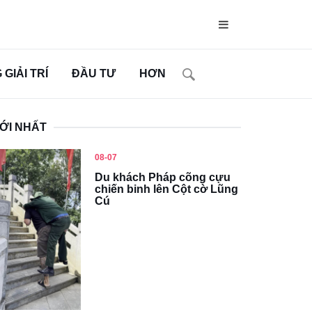
GIẢI TRÍ
ĐẦU TƯ
HƠN
ỚI NHẤT
08-07
Du khách Pháp cõng cựu
chiến binh lên Cột cờ Lũng
Cú