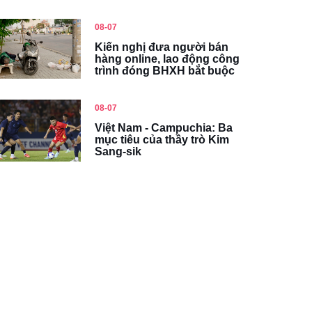
08-07
Kiến nghị đưa người bán
hàng online, lao động công
trình đóng BHXH bắt buộc
08-07
Việt Nam - Campuchia: Ba
mục tiêu của thầy trò Kim
Sang-sik