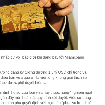
 nhập cư với báo giới khi đang bay tới Miami,bang
 lượng đăng ký tương đương 1,3 tỷ USD chỉ trong vài
 điều trần vừa qua ở Hạ viện,ông không giải thích sự
 sơ được phê duyệt hiện tại.
 định hồ sơ của loại visa này thuộc hàng "nghiêm ngặt
 gần đây mới hoàn tất quy trình xét duyệt. Việc sử dụng
o chính phủ quyết định với mục tiêu "phục vụ lợi ích tốt