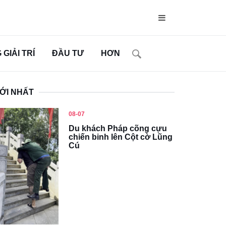
GIẢI TRÍ
ĐẦU TƯ
HƠN
ỚI NHẤT
08-07
Du khách Pháp cõng cựu
chiến binh lên Cột cờ Lũng
Cú