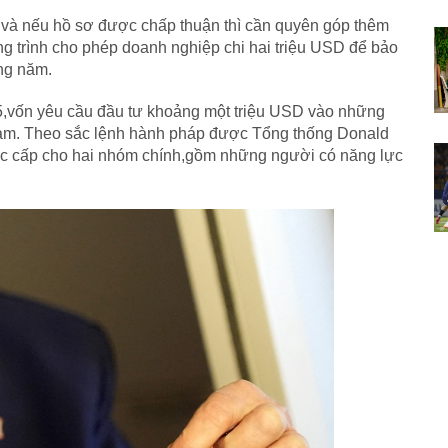
và nếu hồ sơ được chấp thuận thì cần quyên góp thêm
g trình cho phép doanh nghiệp chi hai triệu USD để bảo
ng năm.
-5,vốn yêu cầu đầu tư khoảng một triệu USD vào những
c làm. Theo sắc lệnh hành pháp được Tổng thống Donald
ợc cấp cho hai nhóm chính,gồm những người có năng lực
.