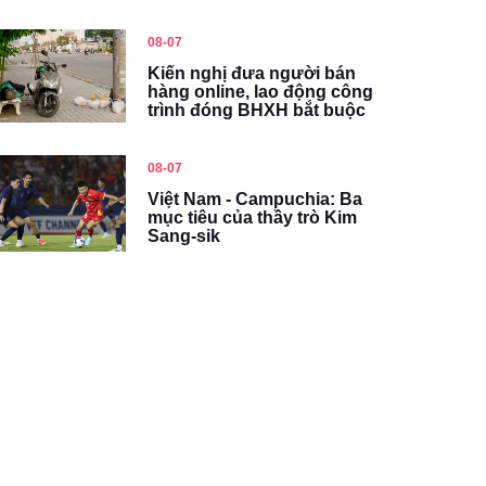
08-07
Kiến nghị đưa người bán
hàng online, lao động công
trình đóng BHXH bắt buộc
08-07
Việt Nam - Campuchia: Ba
mục tiêu của thầy trò Kim
Sang-sik