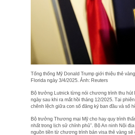
Tổng thống Mỹ Donald Trump giới thiệu thẻ vàng
Florida ngày 3/4/2025. Ảnh: Reuters
Bộ trưởng Lutnick từng nói chương trình thu hút
ngày sau khi ra mắt hồi tháng 12/2025. Tại phiên
chênh lệch giữa con số đăng ký ban đầu và số hồ
Bộ trưởng Thương mại Mỹ cho hay quy trình thẩm
nhất trong lịch sử chính phủ". Bộ An ninh Nội địa
nguồn tiền từ chương trình bán visa thẻ vàng sẽ d