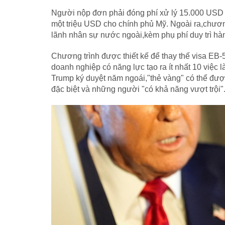
Người nộp đơn phải đóng phí xử lý 15.000 USD 
một triệu USD cho chính phủ Mỹ. Ngoài ra,chươn
lãnh nhân sự nước ngoài,kèm phụ phí duy trì hà
Chương trình được thiết kế để thay thế visa EB
doanh nghiệp có năng lực tạo ra ít nhất 10 việ
Trump ký duyệt năm ngoái,"thẻ vàng" có thể đư
đặc biệt và những người "có khả năng vượt trội"