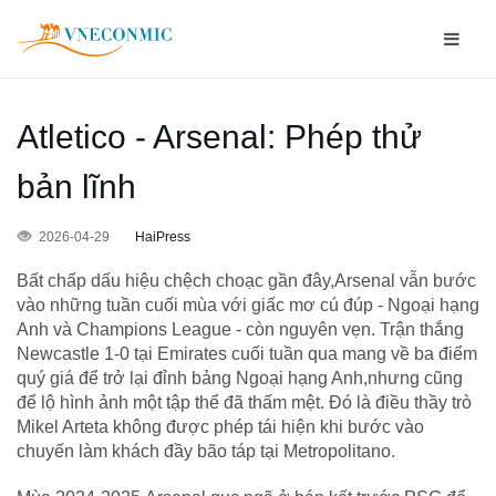
Atletico - Arsenal: Phép thử
bản lĩnh
2026-04-29
HaiPress
Bất chấp dấu hiệu chệch choạc gần đây,Arsenal vẫn bước
vào những tuần cuối mùa với giấc mơ cú đúp - Ngoại hạng
Anh và Champions League - còn nguyên vẹn. Trận thắng
Newcastle 1-0 tại Emirates cuối tuần qua mang về ba điểm
quý giá để trở lại đỉnh bảng Ngoại hạng Anh,nhưng cũng
để lộ hình ảnh một tập thể đã thấm mệt. Đó là điều thầy trò
Mikel Arteta không được phép tái hiện khi bước vào
chuyến làm khách đầy bão táp tại Metropolitano.