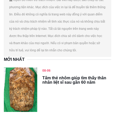
Tuyên bố miễn trừ trách nhiệm: Bài viết này được sao chép từ các
phương tiện khác. Mục đích của việc in lại là để truyền tải thêm thông
tin. Điều đó không có nghĩa là trang web này đồng ý với quan điểm
của nó và chịu trách nhiệm về tính xác thực của nó và không chịu bất
kỳ trách nhiệm pháp lý nào. Tất cả tài nguyên trên trang web này
được thu thập trên Internet. Mục đích chia sẻ chỉ dành cho việc học
và tham khảo của mọi người. Nếu có vi phạm bản quyền hoặc sở
hữu trí tuệ, vui lòng để lại tin nhắn cho chúng tôi.
MỚI NHẤT
08-06
Tấm thẻ nhôm giúp tìm thấy thân
nhân liệt sĩ sau gần 60 năm