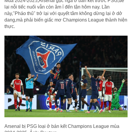
Mùa 2024-2025,Arsenal gục ngã ở bán kết trước PSG,để
lại nỗi tiếc nuối vẫn còn âm ỉ đến tận hôm nay. Lần
này,"Pháo thủ" trở lại với quyết tâm không dừng lại ở dở
dang,mà phải biến giấc mơ Champions League thành hiện
thực.
Arsenal bị PSG loại ở bán kết Champions League mùa