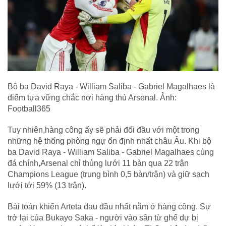
Bộ ba David Raya - William Saliba - Gabriel Magalhaes là
điểm tựa vững chắc nơi hàng thủ Arsenal. Ảnh:
Football365
Tuy nhiên,hàng công ấy sẽ phải đối đầu với một trong
những hệ thống phòng ngự ổn định nhất châu Âu. Khi bộ
ba David Raya - William Saliba - Gabriel Magalhaes cùng
đá chính,Arsenal chỉ thủng lưới 11 bàn qua 22 trận
Champions League (trung bình 0,5 bàn/trận) và giữ sạch
lưới tới 59% (13 trận).
Bài toán khiến Arteta đau đầu nhất nằm ở hàng công. Sự
trở lại của Bukayo Saka - người vào sân từ ghế dự bị