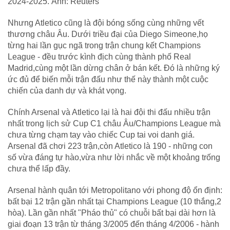
2024-2025. Ảnh: Reuters
Nhưng Atletico cũng là đội bóng sống cùng những vết
thương châu Âu. Dưới triều đại của Diego Simeone,họ
từng hai lần gục ngã trong trận chung kết Champions
League - đều trước kình địch cùng thành phố Real
Madrid,cùng một lần dừng chân ở bán kết. Đó là những ký
ức đủ để biến mỗi trận đấu như thế này thành một cuộc
chiến của danh dự và khát vọng.
Chính Arsenal và Atletico lại là hai đội thi đấu nhiều trận
nhất trong lịch sử Cup C1 châu Âu/Champions League mà
chưa từng chạm tay vào chiếc Cup tai voi danh giá.
Arsenal đã chơi 223 trận,còn Atletico là 190 - những con
số vừa đáng tự hào,vừa như lời nhắc về một khoảng trống
chưa thể lấp đầy.
Arsenal hành quân tới Metropolitano với phong độ ổn định:
bất bại 12 trận gần nhất tại Champions League (10 thắng,2
hòa). Lần gần nhất "Pháo thủ" có chuỗi bất bại dài hơn là
giai đoạn 13 trận từ tháng 3/2005 đến tháng 4/2006 - hành