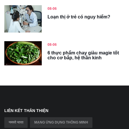
08-06
Loạn thị ở trẻ có nguy hiểm?
08-06
6 thực phẩm chay giàu magie tốt
cho cơ bắp, hệ thần kinh
LIÊN KẾT THÂN THIỆN
नमस्ते भारत
MẠNG ỨNG DỤNG THÔNG MINH