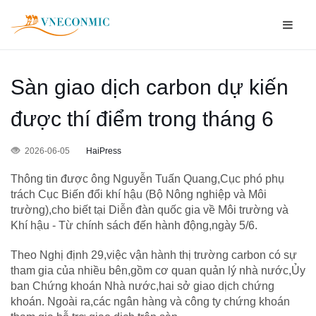
Sàn giao dịch carbon dự kiến
được thí điểm trong tháng 6
2026-06-05
HaiPress
Thông tin được ông Nguyễn Tuấn Quang,Cục phó phụ
trách Cục Biến đổi khí hậu (Bộ Nông nghiệp và Môi
trường),cho biết tại Diễn đàn quốc gia về Môi trường và
Khí hậu - Từ chính sách đến hành động,ngày 5/6.
Theo Nghị định 29,việc vận hành thị trường carbon có sự
tham gia của nhiều bên,gồm cơ quan quản lý nhà nước,Ủy
ban Chứng khoán Nhà nước,hai sở giao dịch chứng
khoán. Ngoài ra,các ngân hàng và công ty chứng khoán