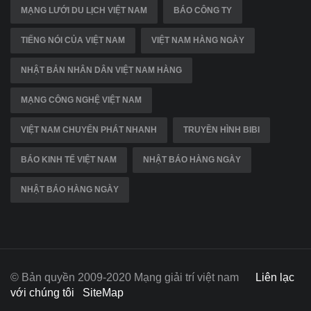
MẠNG LƯỚI DU LỊCH VIỆT NAM
BÁO CÔNG TY
TIẾNG NÓI CỦA VIỆT NAM
VIỆT NAM HÀNG NGÀY
NHẬT BẢN NHÂN DÂN VIỆT NAM HÀNG
MẠNG CÔNG NGHỆ VIỆT NAM
VIỆT NAM CHUYỂN PHÁT NHANH
TRUYỀN HÌNH BIBI
BÁO KINH TẾ VIỆT NAM
NHẬT BÁO HÀNG NGÀY
NHẬT BÁO HÀNG NGÀY
© Bản quyền 2009-2020 Mạng giải trí việt nam
Liên lạc
với chúng tôi
SiteMap