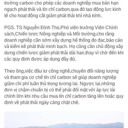
trường carbon cho phép các doanh nghiệp mua bán hạn
ngạch phát thải và tín chỉ carbon,qua đó tạo động lực kinh
tế cho hoạt động cắt giảm phát thải khí nhà kính.
PGS. TS Nguyễn Đình Thọ,Phó viện trưởng Viện Chính
sách,Chiến lược Nông nghiệp và Môi trường,cho rằng
doanh nghiệp cần sớm xây dựng hệ thống đo đạc,báo cáo
và kiểm kê phát thải minh bạch. Họ cũng cần chủ động xây
dựng chiến lược giảm phát thải dài hạn,thay vì chờ đến khi
các quy định được áp dụng đầy đủ.
Theo ông,việc đầu tư công nghệ,chuyển đổi năng lượng
và tham gia cơ chế tín chỉ carbon sẽ giúp doanh nghiệp
giảm chi phí tuân thủ trong tương lai. Ngược lại,những
đơn vị chậm chuẩn bị có thể phải đối mặt với áp lực tài
chính lớn khi nhu cầu mua tín chỉ carbon tăng lên hoặc quy
định về phát thải ngày càng chặt chẽ.