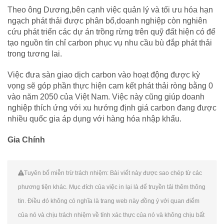
Theo ông Dương,bên cạnh việc quản lý và tối ưu hóa hạn
ngạch phát thải được phân bổ,doanh nghiệp còn nghiên
cứu phát triển các dự án trồng rừng trên quỹ đất hiện có để
tạo nguồn tín chỉ carbon phục vụ nhu cầu bù đắp phát thải
trong tương lai.
Việc đưa sàn giao dịch carbon vào hoạt động được kỳ
vọng sẽ góp phần thực hiện cam kết phát thải ròng bằng 0
vào năm 2050 của Việt Nam. Việc này cũng giúp doanh
nghiệp thích ứng với xu hướng định giá carbon đang được
nhiều quốc gia áp dụng với hàng hóa nhập khẩu.
Gia Chính
Tuyên bố miễn trừ trách nhiệm: Bài viết này được sao chép từ các
phương tiện khác. Mục đích của việc in lại là để truyền tải thêm thông
tin. Điều đó không có nghĩa là trang web này đồng ý với quan điểm
của nó và chịu trách nhiệm về tính xác thực của nó và không chịu bất