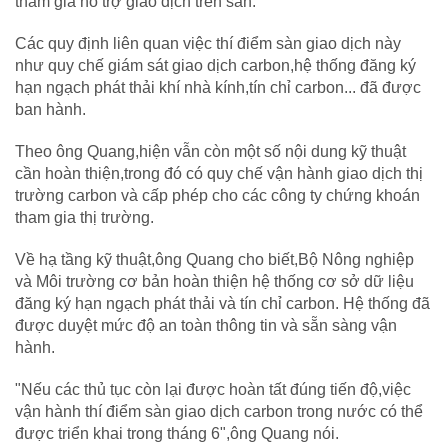
tham gia hỗ trợ giao dịch trên sàn.
Các quy định liên quan việc thí điểm sàn giao dịch này
như quy chế giám sát giao dịch carbon,hệ thống đăng ký
hạn ngạch phát thải khí nhà kính,tín chỉ carbon... đã được
ban hành.
Theo ông Quang,hiện vẫn còn một số nội dung kỹ thuật
cần hoàn thiện,trong đó có quy chế vận hành giao dịch thị
trường carbon và cấp phép cho các công ty chứng khoán
tham gia thị trường.
Về hạ tầng kỹ thuật,ông Quang cho biết,Bộ Nông nghiệp
và Môi trường cơ bản hoàn thiện hệ thống cơ sở dữ liệu
đăng ký hạn ngạch phát thải và tín chỉ carbon. Hệ thống đã
được duyệt mức độ an toàn thông tin và sẵn sàng vận
hành.
"Nếu các thủ tục còn lại được hoàn tất đúng tiến độ,việc
vận hành thí điểm sàn giao dịch carbon trong nước có thể
được triển khai trong tháng 6",ông Quang nói.