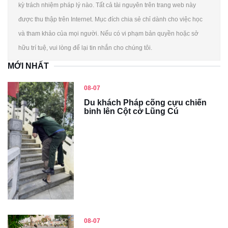
kỳ trách nhiệm pháp lý nào. Tất cả tài nguyên trên trang web này
được thu thập trên Internet. Mục đích chia sẻ chỉ dành cho việc học
và tham khảo của mọi người. Nếu có vi phạm bản quyền hoặc sở
hữu trí tuệ, vui lòng để lại tin nhắn cho chúng tôi.
MỚI NHẤT
08-07
Du khách Pháp cõng cựu chiến
binh lên Cột cờ Lũng Cú
08-07