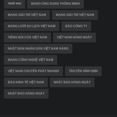
नमस्ते भारत
MẠNG ỨNG DỤNG THÔNG MINH
MẠNG GIẢI TRÍ VIỆT NAM
MẠNG GIẢI TRÍ VIỆT NAM
MẠNG LƯỚI DU LỊCH VIỆT NAM
BÁO CÔNG TY
TIẾNG NÓI CỦA VIỆT NAM
VIỆT NAM HÀNG NGÀY
NHẬT BẢN NHÂN DÂN VIỆT NAM HÀNG
MẠNG CÔNG NGHỆ VIỆT NAM
VIỆT NAM CHUYỂN PHÁT NHANH
TRUYỀN HÌNH BIBI
BÁO KINH TẾ VIỆT NAM
NHẬT BÁO HÀNG NGÀY
NHẬT BÁO HÀNG NGÀY