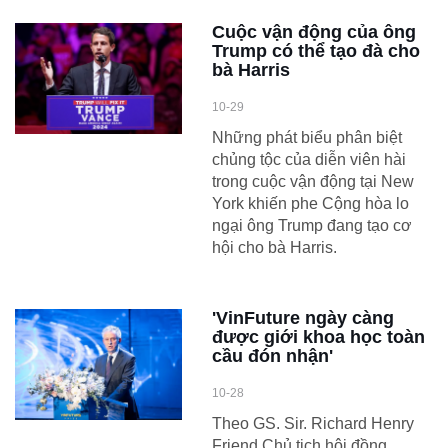
Cuộc vận động của ông
Trump có thể tạo đà cho
bà Harris
10-29
Những phát biểu phân biệt
chủng tộc của diễn viên hài
trong cuộc vận động tại New
York khiến phe Cộng hòa lo
ngại ông Trump đang tạo cơ
hội cho bà Harris.
'VinFuture ngày càng
được giới khoa học toàn
cầu đón nhận'
10-28
Theo GS. Sir. Richard Henry
Friend Chủ tịch hội đồng