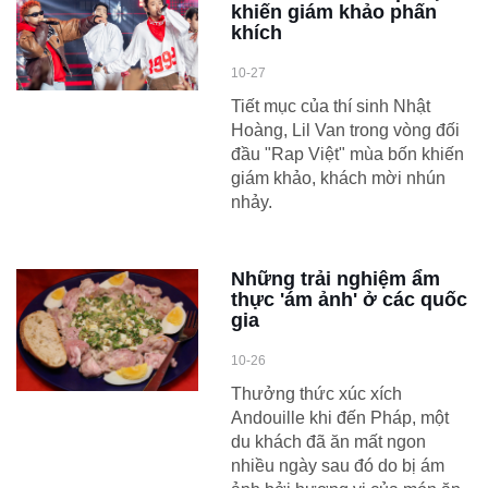
khiến giám khảo phấn
khích
10-27
Tiết mục của thí sinh Nhật
Hoàng, Lil Van trong vòng đối
đầu "Rap Việt" mùa bốn khiến
giám khảo, khách mời nhún
nhảy.
Những trải nghiệm ẩm
thực 'ám ảnh' ở các quốc
gia
10-26
Thưởng thức xúc xích
Andouille khi đến Pháp, một
du khách đã ăn mất ngon
nhiều ngày sau đó do bị ám