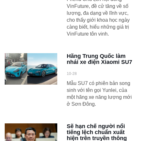
VinFuture, đề cử tăng về số
lượng, đa dạng về lĩnh vực,
cho thấy giới khoa học ngày
càng biết, hiểu những giá trị
VinFuture tôn vinh.
Hãng Trung Quốc làm
nhái xe điện Xiaomi SU7
10-28
Mẫu SU7 có phiên bản song
sinh với tên gọi Yunlei, của
một hãng xe năng lượng mới
ở Sơn Đông.
Sẽ hạn chế người nổi
tiếng lệch chuẩn xuất
hiện trên truyền thông