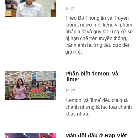
10-27
Theo Bộ Thông tin và Truyền
thông, người nổi tiếng vi phạm
pháp luật và quy tắc ứng xử sẽ
bị hạn chế trên truyền thông,
tránh ảnh hưởng tiêu cực đến
giới trẻ.
Phân biệt 'lemon' và
'lime'
10-27
'Lemon' và 'lime' đều chỉ quả
chanh nhưng là hai loại chanh
khác nhau.
Màn đối đầu ở Rap Việt