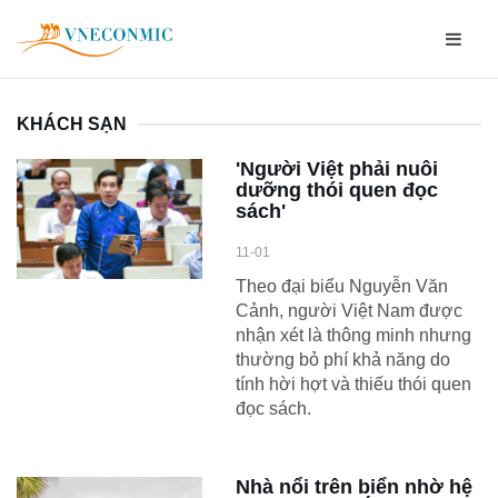
KHÁCH SẠN
'Người Việt phải nuôi
dưỡng thói quen đọc
sách'
11-01
Theo đại biểu Nguyễn Văn
Cảnh, người Việt Nam được
nhận xét là thông minh nhưng
thường bỏ phí khả năng do
tính hời hợt và thiếu thói quen
đọc sách.
Nhà nổi trên biển nhờ hệ