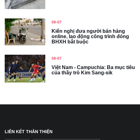
08-07
Kiến nghị đưa người bán hàng
online, lao động công trình đóng
BHXH bắt buộc
08-07
Việt Nam - Campuchia: Ba mục tiêu
của thầy trò Kim Sang-sik
LIÊN KẾT THÂN THIỆN