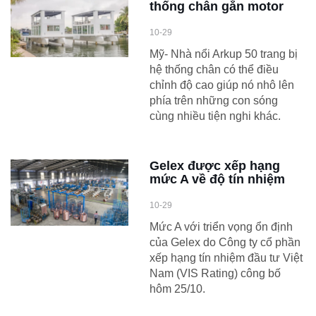
thống chân gắn motor
10-29
Mỹ- Nhà nổi Arkup 50 trang bị
hệ thống chân có thể điều
chỉnh độ cao giúp nó nhô lên
phía trên những con sóng
cùng nhiều tiện nghi khác.
Gelex được xếp hạng
mức A về độ tín nhiệm
10-29
Mức A với triển vọng ổn định
của Gelex do Công ty cổ phần
xếp hạng tín nhiệm đầu tư Việt
Nam (VIS Rating) công bố
hôm 25/10.